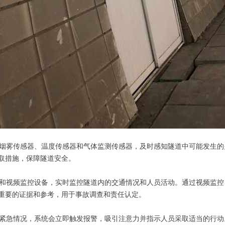
烟雾传感器、温度传感器和气体监测传感器，及时感知隧道中可能发生的
取措施，保障隧道安全。
和视频监控设备，实时监控隧道内的交通情况和人员活动。通过视频监控
重要的证据和参考，用于事故调查和责任认定。
紧急情况，系统会立即触发报警，吸引注意力并指示人员采取适当的行动