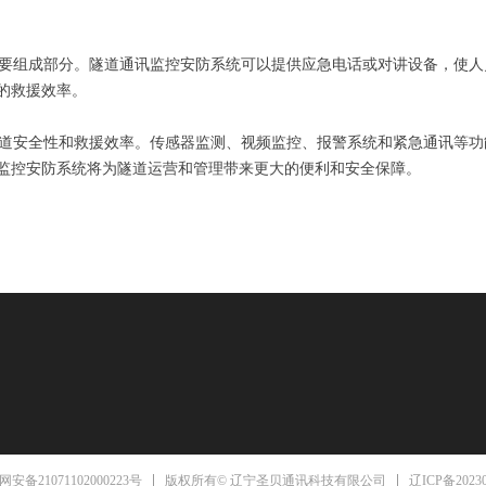
要组成部分。隧道通讯监控安防系统可以提供应急电话或对讲设备，使人
的救援效率。
道安全性和救援效率。传感器监测、视频监控、报警系统和紧急通讯等功
监控安防系统将为隧道运营和管理带来更大的便利和安全保障。
辽ICP备2023
安备21071102000223号
版权所有© 辽宁圣贝通讯科技有限公司