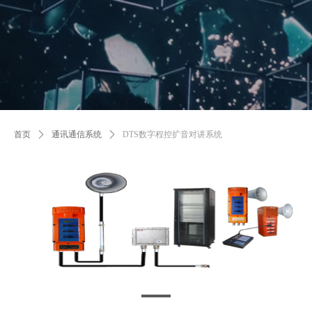
首页
ꄲ
通讯通信系统
ꄲ
DTS数字程控扩音对讲系统