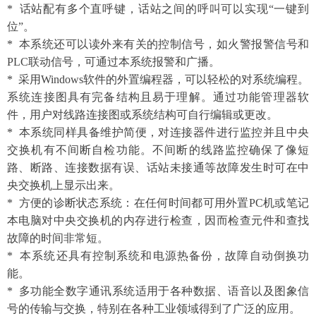
*
话站配有多个直呼键，话站之间的呼叫可以实现
“一键到
位”。
* 本系统还可以读外来有关的控制信号，如火警报警信号和
PLC联动信号，可通过本系统报警和广播。
* 采用Windows软件的外置编程器，可以轻松的对系统编程。
系统连接图具有完备结构且易于理解。通过功能管理器软
件，用户对线路连接图或系统结构可自行编辑或更改。
* 本系统同样具备维护简便，对连接器件进行监控并且中央
交换机有不间断自检功能。不间断的线路监控确保了像短
路、断路、连接数据有误、话站未接通等故障发生时可在中
央交换机上显示出来。
* 方便的诊断状态系统：在任何时间都可用外置PC机或笔记
本电脑对中央交换机的内存进行检查，因而检查元件和查找
故障的时间非常短。
* 本系统还具有控制系统和电源热备份，故障自动倒换功
能。
* 多功能全数字通讯系统适用于各种数据、语音以及图象信
号的传输与交换，特别在各种工业领域得到了广泛的应用。