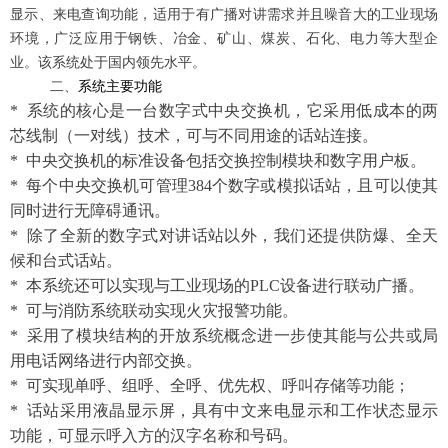
显示、来电查询功能，适用于有广播对讲需求并且噪音大的工业现场
环境，广泛应用于钢铁、冶金、矿山、煤炭、石化、电力等大型企
业。该系统处于国内领先水平。
二、
系统主要功能
* 系统的核心是一台数字式中央交换机，它采用低成本的两
芯线制（一对线）技术，可与不同用途的话站连接。
* 中央交换机的标准设备包括交换控制模块和数字用户板。
* 每个中央交换机可管理384个数字或模拟话站，且可以使其
同时进行无障碍通讯。
* 除了全新的数字式对讲话站以外，我们还提供防爆、全天
候和台式话站。
* 本系统还可以实现与工业现场的PLC设备进行联动广播。
* 可与消防系统联动实现火灾报警功能。
* 采用了模块结构的开放系统概念进一步使其能与公共或局
用电话网络进行内部交换。
* 可实现单呼、组呼、全呼、优先权、呼叫存储等功能；
*
话站采用液晶显示屏，具有中文来电显示和工作状态显示
功能，可显示呼入方的汉字名称和号码。