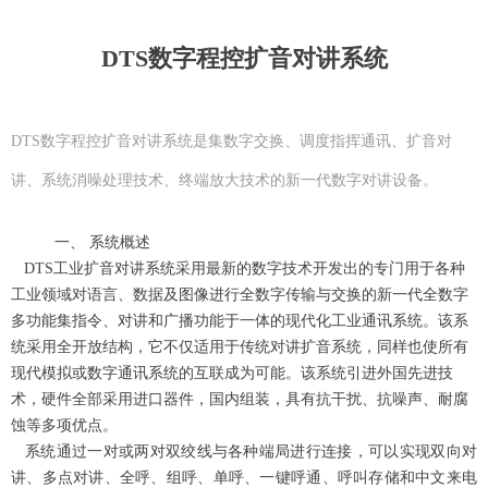
DTS数字程控扩音对讲系统
DTS数字程控扩音对讲系统是集数字交换、调度指挥通讯、扩音对
讲、系统消噪处理技术、终端放大技术的新一代数字对讲设备。
一、 系统概述
DTS工业扩音对讲系统采用最新的数字技术开发出的专门用于各种
工业领域对语言、数据及图像进行全数字传输与交换的新一代全数字
多功能集指令、对讲和广播功能于一体的现代化工业通讯系统。该系
统采用全开放结构，它不仅适用于传统对讲扩音系统，同样也使所有
现代模拟或数字通讯系统的互联成为可能。该系统引进外国先进技
术，硬件全部采用进口器件，国内组装，具有抗干扰、抗噪声、耐腐
蚀等多项优点。
系统通过一对或两对双绞线与各种端局进行连接，可以实现双向对
讲、多点对讲、全呼、组呼、单呼、一键呼通、呼叫存储和中文来电