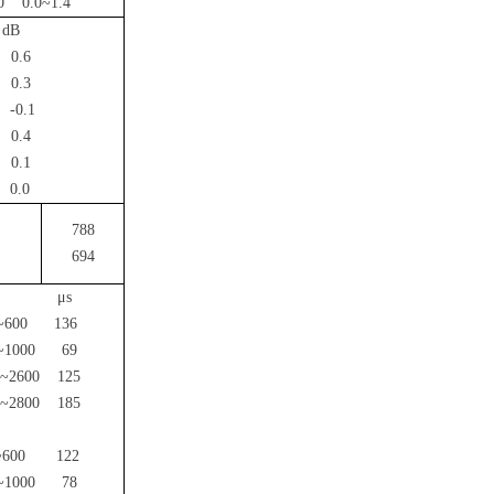
0
0.0~1.4
dB
0.6
0.3
-0.1
0.4
0.1
0.0
788
694
z μs
0~600 136
0~1000 69
0~2600 125
0~2800 185
~600 122
0~1000 78