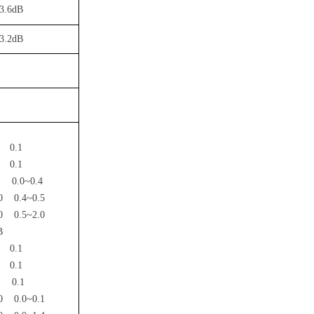
3.6dB
3.2dB
B
0.1
0.1
0.0~0.4
0
0.4~0.5
0
0.5~2.0
B
0.1
0.1
0.1
0
0.0~0.1