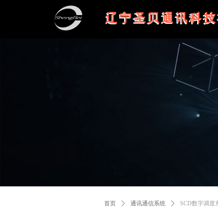
辽宁圣贝通讯科技
首页
ꄲ
通讯通信系统
ꄲ
SCD数字调度