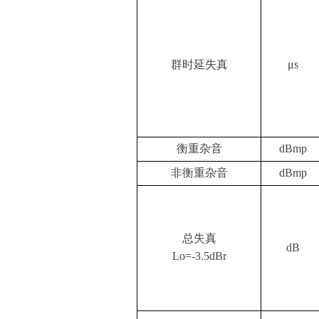
群时延失真
μ
s
衡重杂音
dBmp
非衡重杂音
dBmp
总失真
dB
Lo=-3.5dBr