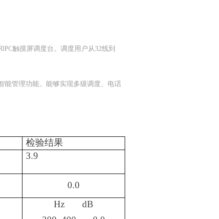
PC触摸屏调度台。调度用户从32线到
智能管理功能。能够实现多级调度、电话
检验结果
3.9
0.0
Hz
dB