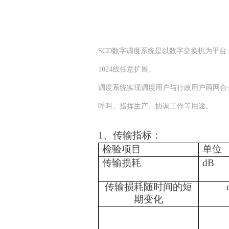
SCD数字调度系统是以数字交换机为平台
1024线任意扩展。
调度系统实现调度用户与行政用户两网合
呼叫、指挥生产、协调工作等用途。
1、传输指标：
检验项目
单位
传输损耗
dB
传输损耗随时间的短
期变化