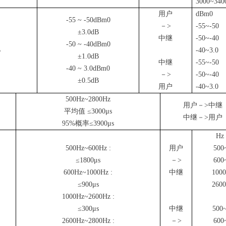
3000~340
用户
dBm0
-55 ~ -50dBm0
－
>
-55~-50
±
3.0dB
中继
-50~-40
-50 ~ -40dBm0
B
-40~3.0
±
1.0dB
中继
-55~-50
-40 ~ 3.0dBm0
－
>
-50~-40
±
0.5dB
用户
-40~3.0
500Hz~2800Hz
用户－
>
中继
平均值
≤
3000
μ
s
中继－
>
用户
95%
概率≤
3900
μ
s
H
500Hz~600Hz :
用户
50
≤
1800
μ
s
－
>
60
600Hz~1000Hz :
中继
100
≤
900
μ
s
260
1000Hz~2600Hz :
≤
300
μ
s
中继
500
2600Hz~2800Hz :
－
>
60